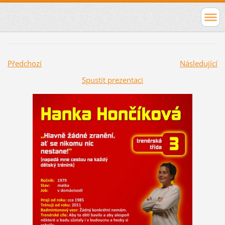
Předchozí
Následující
Spustit prezentaci