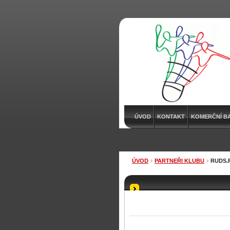
ÚVOD
KONTAKT
KOMERČNÍ B
ÚVOD
PARTNEŘI KLUBU
RUDS.