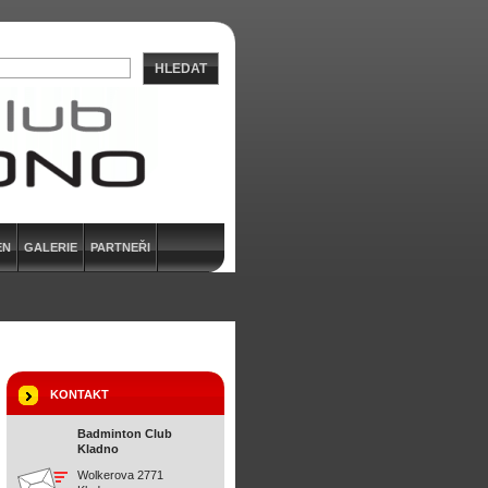
HLEDAT
EN
GALERIE
PARTNEŘI
KONTAKT
Badminton Club
Kladno
Wolkerova 2771