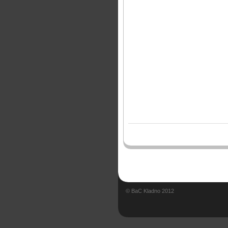
© BaC Kladno 2012