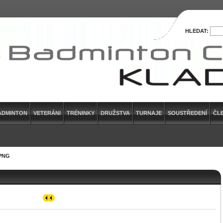
HLEDAT:
ADMINTON
VETERÁNI
TRÉNINKY
DRUŽSTVA
TURNAJE
SOUSTŘEDENÍ
ČL
PNG