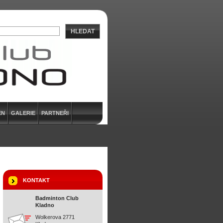
HLEDAT
EN
GALERIE
PARTNEŘI
KONTAKT
Badminton Club
Kladno
Wolkerova 2771