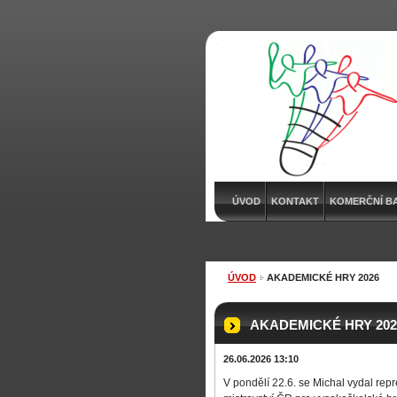
ÚVOD
KONTAKT
KOMERČNÍ B
ÚVOD
AKADEMICKÉ HRY 2026
AKADEMICKÉ HRY 202
26.06.2026 13:10
V pondělí 22.6. se Michal vydal re