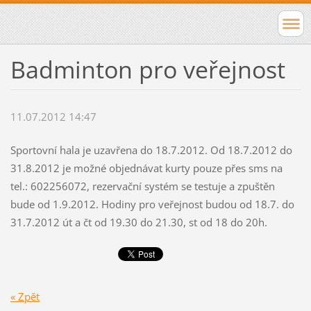
Badminton pro veřejnost
11.07.2012 14:47
Sportovní hala je uzavřena do 18.7.2012. Od 18.7.2012 do
31.8.2012 je možné objednávat kurty pouze přes sms na
tel.: 602256072, rezervační systém se testuje a zpuštěn
bude od 1.9.2012. Hodiny pro veřejnost budou od 18.7. do
31.7.2012 út a čt od 19.30 do 21.30, st od 18 do 20h.
« Zpět