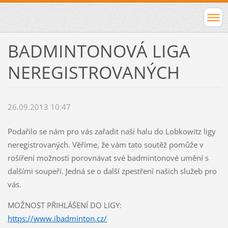
BADMINTONOVÁ LIGA
NEREGISTROVANÝCH
26.09.2013 10:47
Podařilo se nám pro vás zařadit naší halu do Lobkowitz ligy
neregistrovaných. Věříme, že vám tato soutěž pomůže v
rošíření možností porovnávat své badmintonové umění s
dalšími soupeři. Jedná se o další zpestření našich služeb pro
vás.
MOŽNOST PŘIHLÁŠENÍ DO LIGY:
https://www.ibadminton.cz/