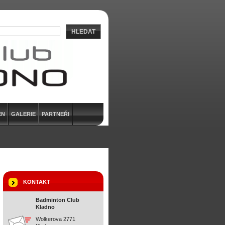
HLEDAT
EN
GALERIE
PARTNEŘI
KONTAKT
Badminton Club
Kladno
Wolkerova 2771