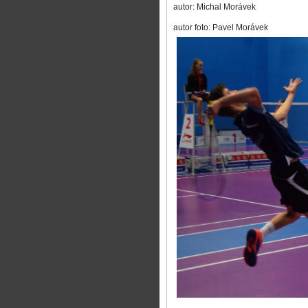
autor: Michal Morávek
autor foto: Pavel Morávek