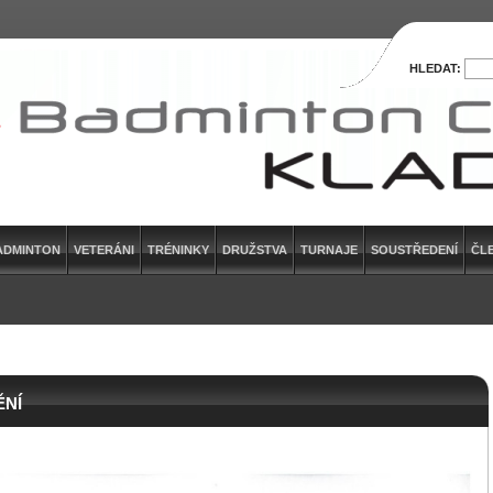
HLEDAT:
ADMINTON
VETERÁNI
TRÉNINKY
DRUŽSTVA
TURNAJE
SOUSTŘEDENÍ
ČL
ĚNÍ