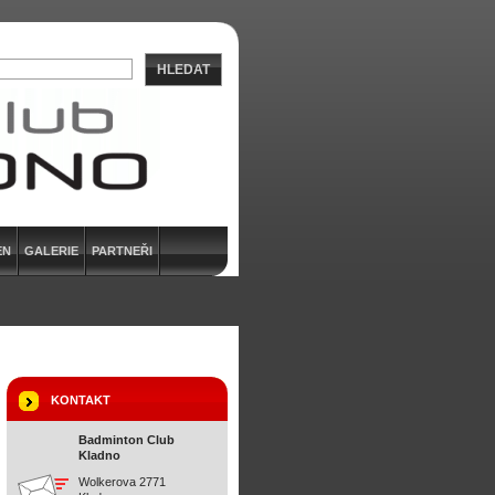
HLEDAT
EN
GALERIE
PARTNEŘI
KONTAKT
Badminton Club
Kladno
Wolkerova 2771