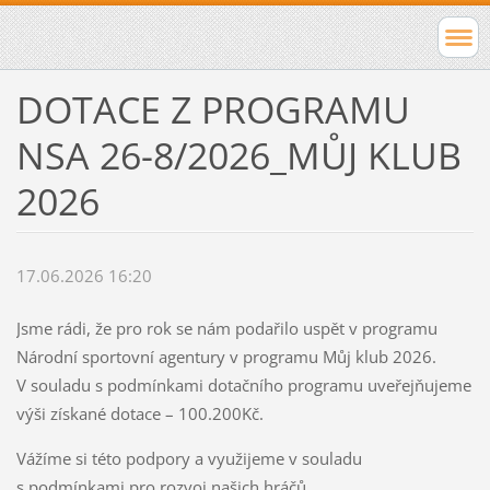
DOTACE Z PROGRAMU
NSA 26-8/2026_MŮJ KLUB
2026
17.06.2026 16:20
Jsme rádi, že pro rok se nám podařilo uspět v programu
Národní sportovní agentury v programu Můj klub 2026.
V souladu s podmínkami dotačního programu uveřejňujeme
výši získané dotace – 100.200Kč.
Vážíme si této podpory a využijeme v souladu
s podmínkami pro rozvoj našich hráčů.