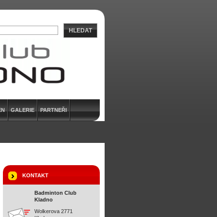
HLEDAT
EN
GALERIE
PARTNEŘI
KONTAKT
Badminton Club
Kladno
Wolkerova 2771