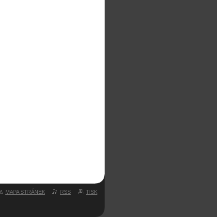
MAPA STRÁNEK
RSS
TISK