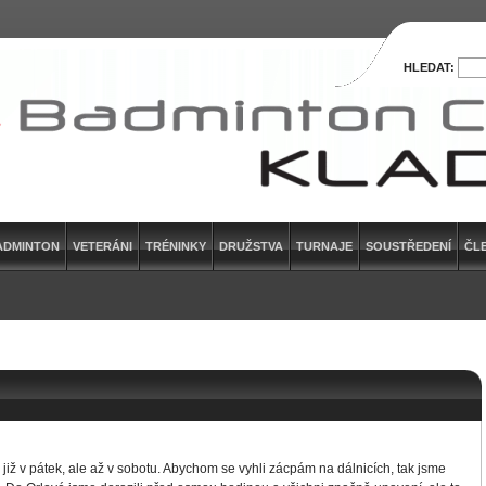
HLEDAT:
ADMINTON
VETERÁNI
TRÉNINKY
DRUŽSTVA
TURNAJE
SOUSTŘEDENÍ
ČL
již v pátek, ale až v sobotu. Abychom se vyhli zácpám na dálnicích, tak jsme