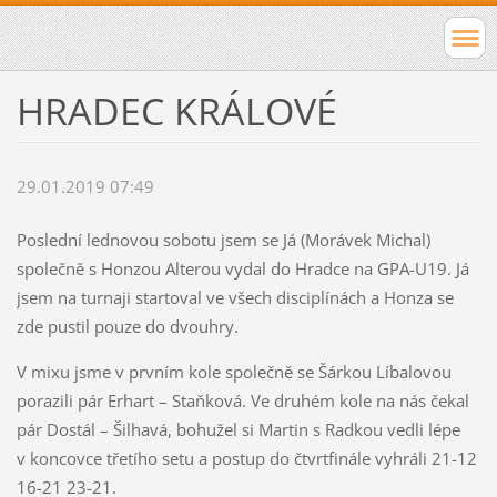
HRADEC KRÁLOVÉ
29.01.2019 07:49
Poslední lednovou sobotu jsem se Já (Morávek Michal)
společně s Honzou Alterou vydal do Hradce na GPA-U19. Já
jsem na turnaji startoval ve všech disciplínách a Honza se
zde pustil pouze do dvouhry.
V mixu jsme v prvním kole společně se Šárkou Líbalovou
porazili pár Erhart – Staňková. Ve druhém kole na nás čekal
pár Dostál – Šilhavá, bohužel si Martin s Radkou vedli lépe
v koncovce třetího setu a postup do čtvrtfinále vyhráli 21-12
16-21 23-21.