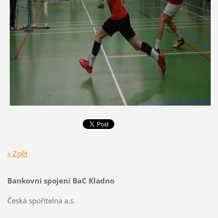
« Zpět
Bankovní spojení BaC Kladno
Česká spořitelna a.s.