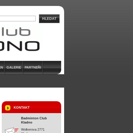
HLEDAT
EN
GALERIE
PARTNEŘI
KONTAKT
Badminton Club
Kladno
Wolkerova 2771