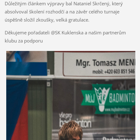
Důležitým článkem výpravy bal Nataniel Skrčený, který
absolvoval školení rozhodčí a na závěr celého turnaje
úspěšně složil zkoušky, velká gratulace.
Děkujeme pořadateli @SK Kuklenska a našim partnerům
klubu za podporu