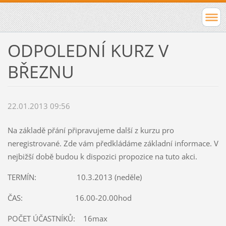
ODPOLEDNÍ KURZ V
BŘEZNU
22.01.2013 09:56
Na základě přání připravujeme další z kurzu pro
neregistrované. Zde vám předkládáme základní informace. V
nejbižší době budou k dispozici propozice na tuto akci.
TERMÍN: 10.3.2013 (neděle)
ČAS: 16.00-20.00hod
POČET ÚČASTNÍKŮ: 16max