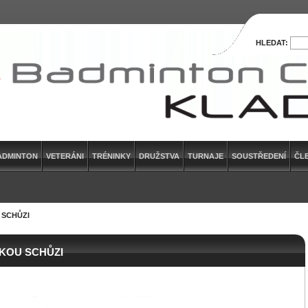
HLEDAT:
ADMINTON
VETERÁNI
TRÉNINKY
DRUŽSTVA
TURNAJE
SOUSTŘEDENÍ
ČL
 SCHŮZI
KOU SCHŮZI