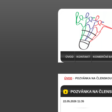
ÚVOD
KONTAKT
KOMERČNÍ B
ÚVOD
POZVÁNKA NA ČLENSKOU
POZVÁNKA NA ČLENS
22.05.2026 11:35