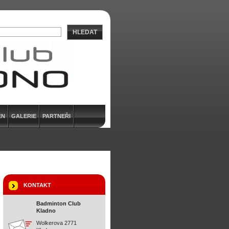
HLEDAT
EN
GALERIE
PARTNEŘI
KONTAKT
Badminton Club
Kladno
Wolkerova 2771