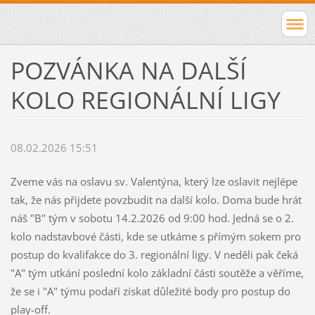
POZVÁNKA NA DALŠÍ
KOLO REGIONÁLNÍ LIGY
08.02.2026 15:51
Zveme vás na oslavu sv. Valentýna, který lze oslavit nejlépe
tak, že nás přijdete povzbudit na další kolo. Doma bude hrát
náš "B" tým v sobotu 14.2.2026 od 9:00 hod. Jedná se o 2.
kolo nadstavbové části, kde se utkáme s přímým sokem pro
postup do kvalifakce do 3. regionální ligy. V neděli pak čeká
"A" tým utkání poslední kolo základní části soutěže a věříme,
že se i "A" týmu podaří získat důležité body pro postup do
play-off.