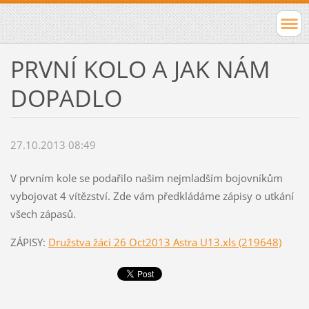
PRVNÍ KOLO A JAK NÁM
DOPADLO
27.10.2013 08:49
V prvním kole se podařilo našim nejmladším bojovníkům
vybojovat 4 vítězství. Zde vám předkládáme zápisy o utkání
všech zápasů.
ZÁPISY:
Družstva žáci 26 Oct2013 Astra U13.xls (219648)