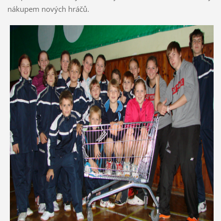
nákupem nových hráčů.