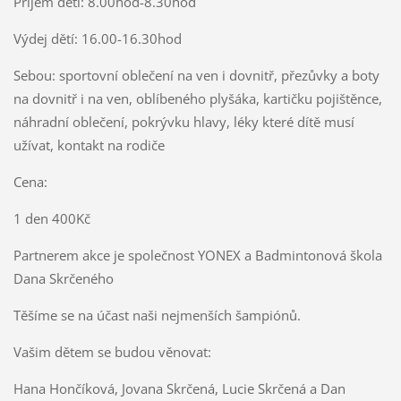
Příjem dětí: 8.00hod-8.30hod
Výdej dětí: 16.00-16.30hod
Sebou: sportovní oblečení na ven i dovnitř, přezůvky a boty
na dovnitř i na ven, oblíbeného plyšáka, kartičku pojištěnce,
náhradní oblečení, pokrývku hlavy, léky které dítě musí
užívat, kontakt na rodiče
Cena:
1 den 400Kč
Partnerem akce je společnost YONEX a Badmintonová škola
Dana Skrčeného
Těšíme se na účast naši nejmenších šampiónů.
Vašim dětem se budou věnovat:
Hana Hončíková, Jovana Skrčená, Lucie Skrčená a Dan