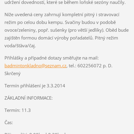
udržení dovedností, které se během loňské sezóny naučily.
Níže uvedená ceny zahrnují kompletní pitný i stravovací
režim po celou dobu kempu. Svačiny budou v podobě
ovoce/zeleniny, popř. sušenky (pro větší jedlíky). Oběd bude
zajištěn formou domácí výroby pořadatelů. Pitný režim
voda/šťáva/čaj.
Přihlášky a případné dotazy směřujte na mail:
badmintonkladno@seznam.cz
, tel.: 602256072 p. D.
Skrčený
Termín přihlášení je 3.3.2014
ZÁKLADNÍ INFORMACE:
Termín: 11.3
Čas: