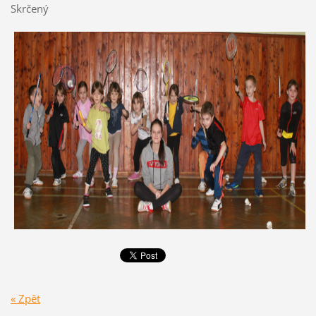
Skrčený
« Zpět