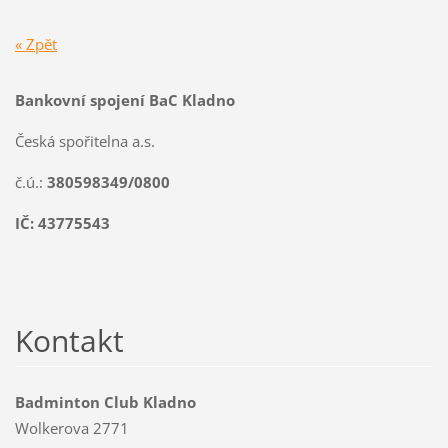
« Zpět
Bankovní spojení BaC Kladno
Česká spořitelna a.s.
č.ú.:
380598349/0800
IČ: 43775543
Kontakt
Badminton Club Kladno
Wolkerova 2771