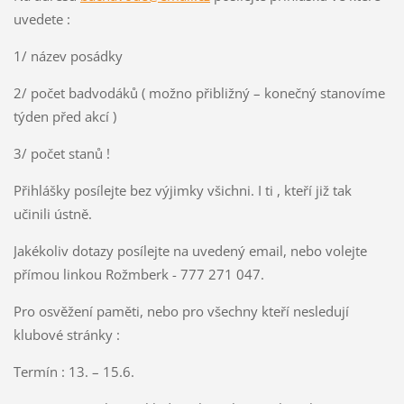
uvedete :
1/ název posádky
2/ počet badvodáků ( možno přibližný – konečný stanovíme
týden před akcí )
3/ počet stanů !
Přihlášky posílejte bez výjimky všichni. I ti , kteří již tak
učinili ústně.
Jakékoliv dotazy posílejte na uvedený email, nebo volejte
přímou linkou Rožmberk - 777 271 047.
Pro osvěžení paměti, nebo pro všechny kteří nesledují
klubové stránky :
Termín : 13. – 15.6.