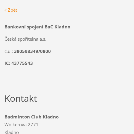
« Zpět
Bankovní spojení BaC Kladno
Česká spořitelna a.s.
č.ú.:
380598349/0800
IČ: 43775543
Kontakt
Badminton Club Kladno
Wolkerova 2771
Kladno