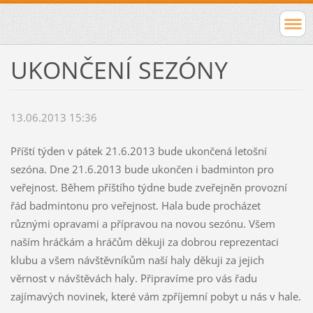
UKONČENÍ SEZÓNY
13.06.2013 15:36
Příští týden v pátek 21.6.2013 bude ukončená letošní
sezóna. Dne 21.6.2013 bude ukončen i badminton pro
veřejnost. Během příštího týdne bude zveřejněn provozní
řád badmintonu pro veřejnost. Hala bude procházet
různými opravami a přípravou na novou sezónu. Všem
naším hráčkám a hráčům děkuji za dobrou reprezentaci
klubu a všem návštěvníkům naší haly děkuji za jejich
věrnost v návštěvách haly. Připravíme pro vás řadu
zajímavých novinek, které vám zpříjemní pobyt u nás v hale.