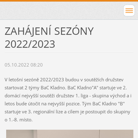
ZAHÁJENÍ SEZÓNY
2022/2023
05.10.2022 08:20
V letošní sezóně 2022/2023 budou v soutěžích družstev
startovat 2 týmy BaC Kladno. BaC Kladno"A" startuje ve 2.
domácí nejvyšší soutěži družstev 1. liga - skupina východ a i
letos bude útočit na nejvyšší pozice. Tým BaC Kladno "B"
startuje ve 3. regionální lize a cílem je postoupit do skupiny
o 1.-8. místo.