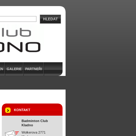
HLEDAT
EN
GALERIE
PARTNEŘI
KONTAKT
Badminton Club
Kladno
Wolkerova 2771