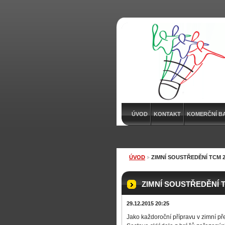
ÚVOD
KONTAKT
KOMERČNÍ B
ÚVOD
ZIMNÍ SOUSTŘEDĚNÍ TCM 2
ZIMNÍ SOUSTŘEDĚNÍ T
29.12.2015 20:25
Jako každoroční přípravu v zimní pře