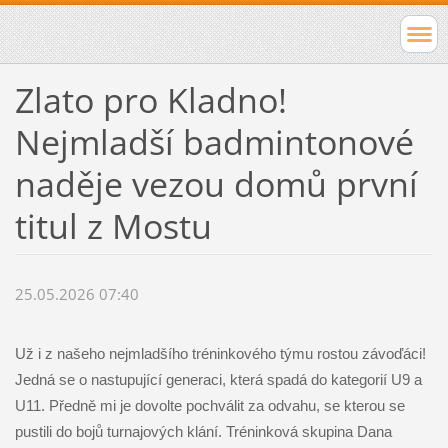
Zlato pro Kladno!
Nejmladší badmintonové
naděje vezou domů první
titul z Mostu
25.05.2026 07:40
Už i z našeho nejmladšího tréninkového týmu rostou závoďáci!
Jedná se o nastupující generaci, která spadá do kategorií U9 a
U11. Předně mi je dovolte pochválit za odvahu, se kterou se
pustili do bojů turnajových klání. Tréninková skupina Dana